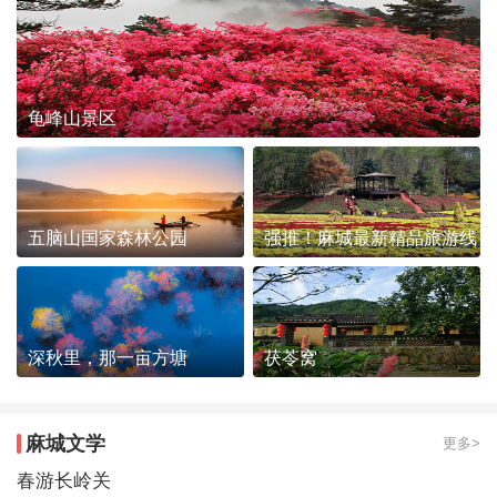
龟峰山景区
五脑山国家森林公园
强推！麻城最新精品旅游线
路发布~
深秋里，那一亩方塘
茯苓窝
麻城文学
更多>
春游长岭关