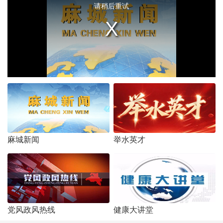
window.
请稍后重试
麻城新闻
举水英才
党风政风热线
健康大讲堂