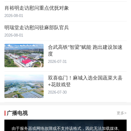
肖裕明走访慰问重点优抚对象
2026-08-01
明瑞堂走访慰问驻麻部队官兵
2026-08-01
合武高铁“智梁”赋能 跑出建设加速
度
2026-07-31
双喜临门！麻城入选全国蔬菜大县
+花鼓戏登
2026-07-30
广播电视
更多>
This
is
a
由于服务器或网络故障或不支持该格式，因此无法加载媒体,
modal