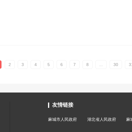
2
3
4
5
6
7
8
...
30
3
友情链接
麻城市人民政府
湖北省人民政府
麻