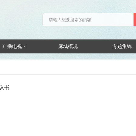
广播电视
麻城概况
专题集锦
议书