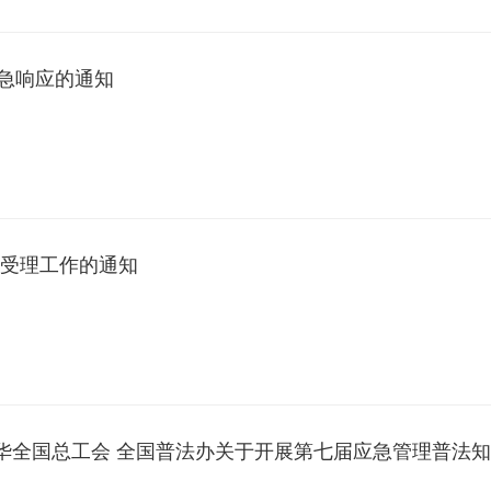
急响应的通知
款受理工作的通知
中华全国总工会 全国普法办关于开展第七届应急管理普法