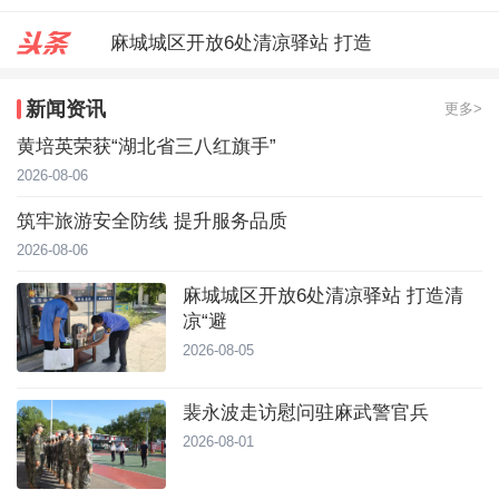
麻城城区开放6处清凉驿站 打造
裴永波走访慰问驻麻武警官兵
新闻资讯
更多>
合武高铁“智梁”赋能 跑出建设加
黄培英荣获“湖北省三八红旗手”
2026-08-06
筑牢旅游安全防线 提升服务品质
2026-08-06
麻城城区开放6处清凉驿站 打造清
凉“避
2026-08-05
裴永波走访慰问驻麻武警官兵
2026-08-01