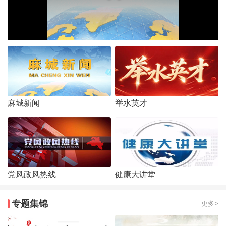
麻城新闻
举水英才
党风政风热线
健康大讲堂
专题集锦
更多>