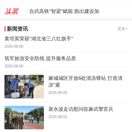
合武高铁“智梁”赋能 跑出建设加
麻城城区开放6处清凉驿站 打造
新闻资讯
更多>
裴永波走访慰问驻麻武警官兵
黄培英荣获“湖北省三八红旗手”
2026-08-06
筑牢旅游安全防线 提升服务品质
2026-08-06
麻城城区开放6处清凉驿站 打造清
凉“避
2026-08-05
裴永波走访慰问驻麻武警官兵
2026-08-01