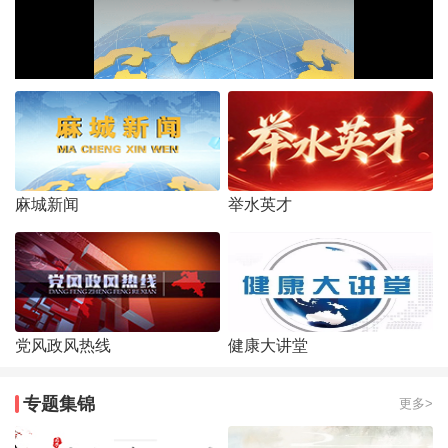
麻城新闻
举水英才
党风政风热线
健康大讲堂
专题集锦
更多>