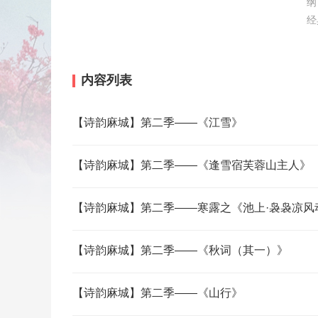
纲
经
内容列表
【诗韵麻城】第二季——《江雪》
【诗韵麻城】第二季——《逢雪宿芙蓉山主人》
【诗韵麻城】第二季——寒露之《池上·袅袅凉风
【诗韵麻城】第二季——《秋词（其一）》
【诗韵麻城】第二季——《山行》