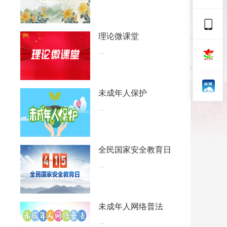
理论微课堂
...
未成年人保护
...
全民国家安全教育日
...
未成年人网络普法
...