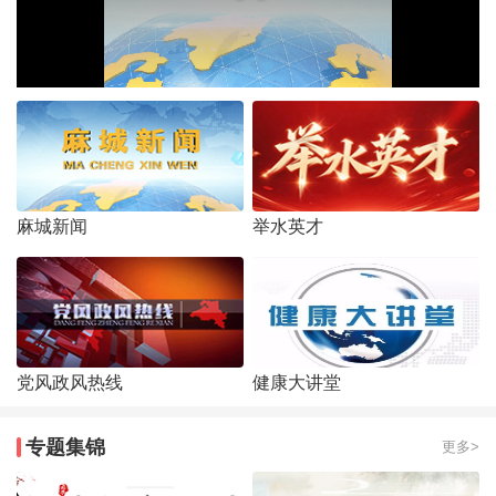
麻城新闻
举水英才
党风政风热线
健康大讲堂
专题集锦
更多>