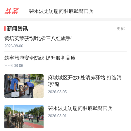
裴永波走访慰问驻麻武警官兵
合武高铁“智梁”赋能 跑出建设加
新闻资讯
更多>
麻城城区开放6处清凉驿站 打造
黄培英荣获“湖北省三八红旗手”
2026-08-06
筑牢旅游安全防线 提升服务品质
2026-08-06
麻城城区开放6处清凉驿站 打造清
凉“避
2026-08-05
裴永波走访慰问驻麻武警官兵
2026-08-01