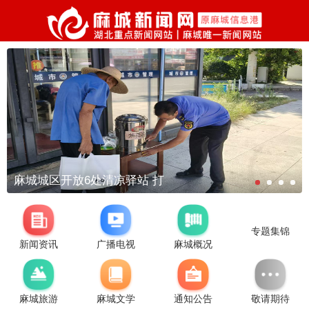
麻城城区开放6处清凉驿站 打
专题集锦
新闻资讯
广播电视
麻城概况
麻城旅游
麻城文学
通知公告
敬请期待