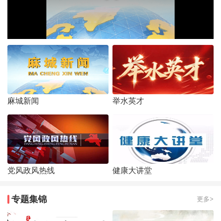
麻城新闻
举水英才
党风政风热线
健康大讲堂
专题集锦
更多>