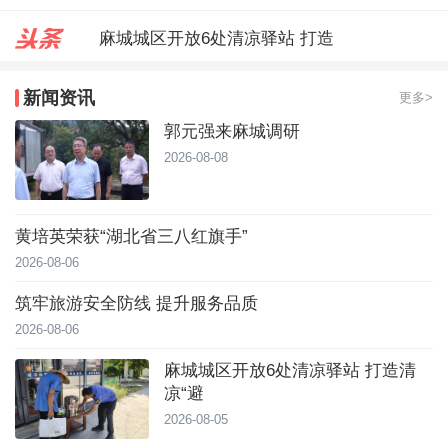
麻城城区开放6处清凉驿站 打造
郭元强来麻城调研
新闻资讯
更多>
台风靠近！直冲40℃，黄冈高温预
郭元强来麻城调研
2026-08-08
黄培英荣获“湖北省三八红旗手”
2026-08-06
筑牢旅游安全防线 提升服务品质
2026-08-06
麻城城区开放6处清凉驿站 打造清
凉“避
2026-08-05