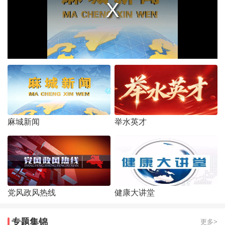
麻城新闻
举水英才
党风政风热线
健康大讲堂
专题集锦
更多>