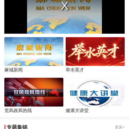
麻城新闻
举水英才
党风政风热线
健康大讲堂
专题集锦
更多>