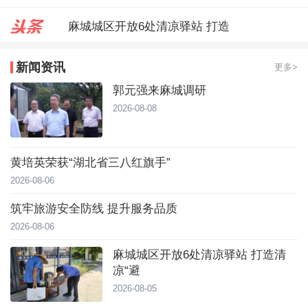
麻城城区开放6处清凉驿站 打造
郭元强来麻城调研
新闻资讯
更多>
台风靠近！直冲40℃，黄冈高温预
郭元强来麻城调研
2026-08-08
黄培英荣获“湖北省三八红旗手”
2026-08-06
筑牢旅游安全防线 提升服务品质
2026-08-06
麻城城区开放6处清凉驿站 打造清
凉“避
2026-08-05