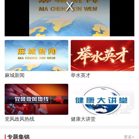
麻城新闻
举水英才
党风政风热线
健康大讲堂
专题集锦
更多>