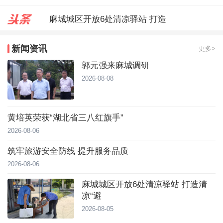
麻城城区开放6处清凉驿站 打造
郭元强来麻城调研
新闻资讯
更多>
台风靠近！直冲40℃，黄冈高温预
郭元强来麻城调研
2026-08-08
黄培英荣获“湖北省三八红旗手”
2026-08-06
筑牢旅游安全防线 提升服务品质
2026-08-06
麻城城区开放6处清凉驿站 打造清
凉“避
2026-08-05