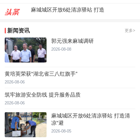
郭元强来麻城调研
台风靠近！直冲40℃，黄冈高温预
新闻资讯
更多>
麻城城区开放6处清凉驿站 打造
郭元强来麻城调研
2026-08-08
黄培英荣获“湖北省三八红旗手”
2026-08-06
筑牢旅游安全防线 提升服务品质
2026-08-06
麻城城区开放6处清凉驿站 打造清
凉“避
2026-08-05