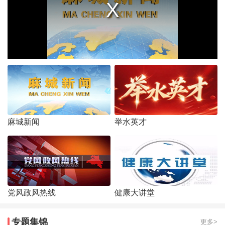
麻城新闻
举水英才
党风政风热线
健康大讲堂
专题集锦
更多>