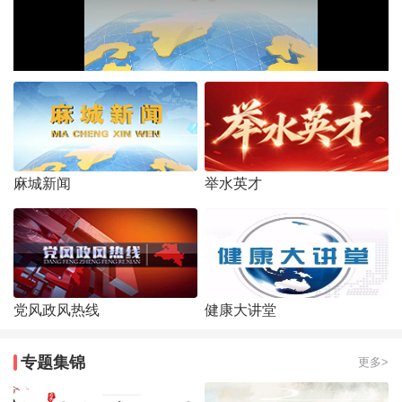
麻城新闻
举水英才
党风政风热线
健康大讲堂
专题集锦
更多>