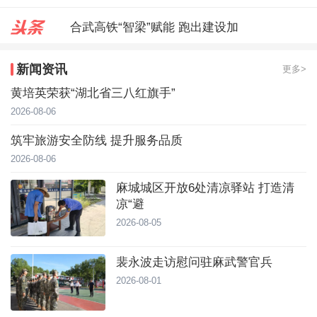
合武高铁“智梁”赋能 跑出建设加
麻城城区开放6处清凉驿站 打造
新闻资讯
更多>
裴永波走访慰问驻麻武警官兵
黄培英荣获“湖北省三八红旗手”
2026-08-06
筑牢旅游安全防线 提升服务品质
2026-08-06
麻城城区开放6处清凉驿站 打造清
凉“避
2026-08-05
裴永波走访慰问驻麻武警官兵
2026-08-01