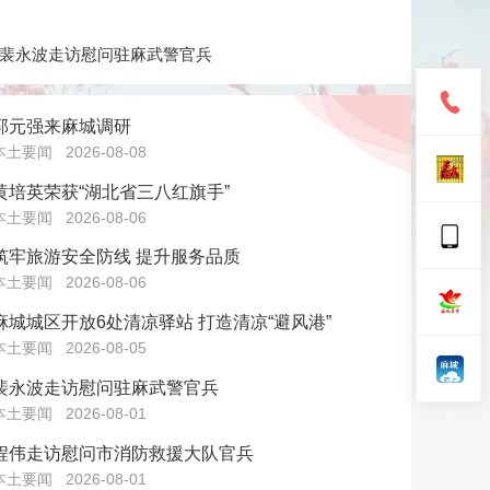
裴永波走访慰问驻麻武警官兵
郭元强来麻城调研
本土要闻
2026-08-08
黄培英荣获“湖北省三八红旗手”
本土要闻
2026-08-06
筑牢旅游安全防线 提升服务品质
本土要闻
2026-08-06
麻城城区开放6处清凉驿站 打造清凉“避风港”
本土要闻
2026-08-05
裴永波走访慰问驻麻武警官兵
本土要闻
2026-08-01
程伟走访慰问市消防救援大队官兵
本土要闻
2026-08-01