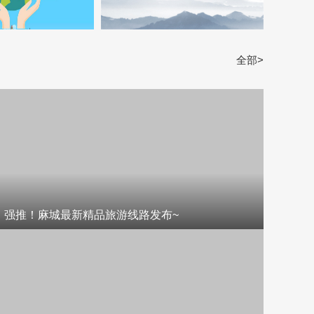
全部>
强推！麻城最新精品旅游线路发布~