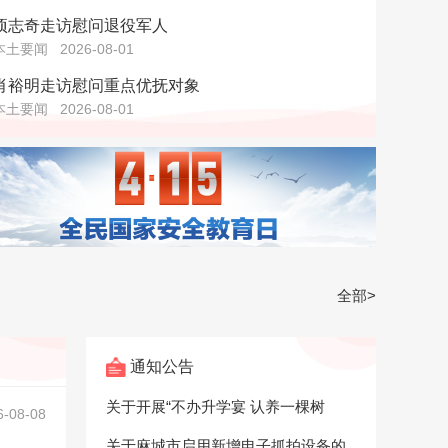
项志奇走访慰问退役军人
本土要闻
2026-08-01
肖裕明走访慰问重点优抚对象
本土要闻
2026-08-01
全部>
通知公告
关于开展“不办升学宴 认养一棵树
6-08-08
关于麻城市启用新增电子抓拍设备的