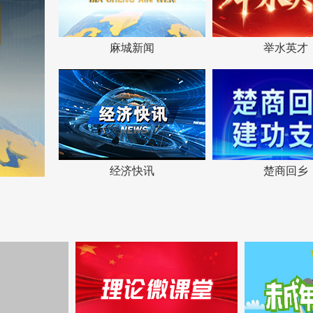
麻城新闻
举水英才
经济快讯
楚商回乡