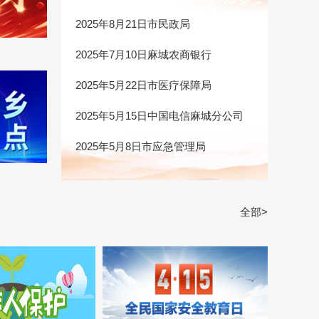
2025年8月21日市民政局
2025年7月10日麻城农商银行
2025年5月22日市医疗保障局
2025年5月15日中国电信麻城分公司
2025年5月8日市应急管理局
全部>