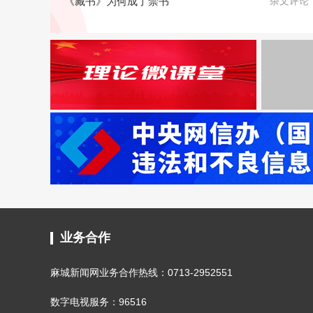
《藏书》为何成了禁书
杂文评论
业务合作
麻城新闻网业务合作热线：0713-2952551
数字电视服务：96516