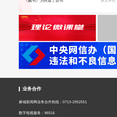
《藏书》为何成了禁书
杂文评论
业务合作
麻城新闻网业务合作热线：0713-2952551
数字电视服务：96516