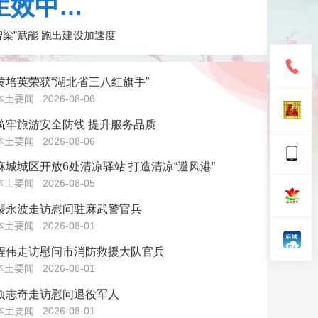
生效中…
智梁”赋能 跑出建设加速度
黄培英荣获“湖北省三八红旗手”
本土要闻
2026-08-06
筑牢旅游安全防线 提升服务品质
本土要闻
2026-08-06
麻城城区开放6处清凉驿站 打造清凉“避风港”
本土要闻
2026-08-05
裴永波走访慰问驻麻武警官兵
本土要闻
2026-08-01
程伟走访慰问市消防救援大队官兵
本土要闻
2026-08-01
项志奇走访慰问退役军人
本土要闻
2026-08-01