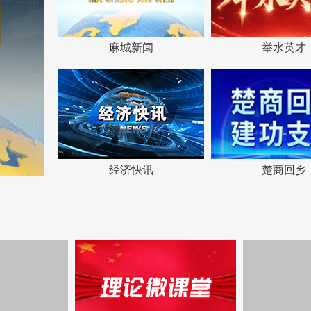
麻城新闻
举水英才
经济快讯
楚商回乡