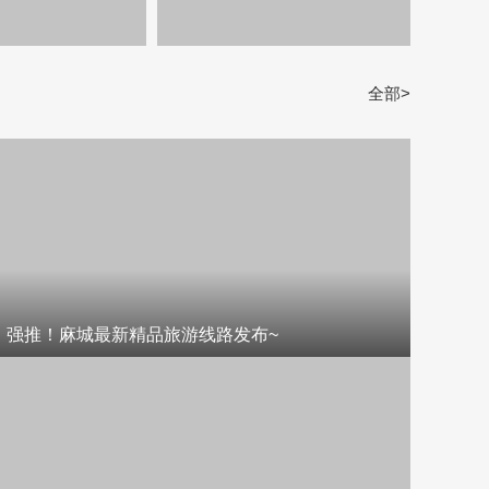
全部>
强推！麻城最新精品旅游线路发布~