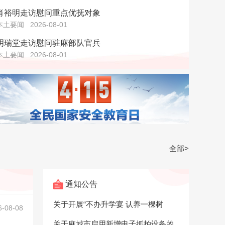
肖裕明走访慰问重点优抚对象
本土要闻
2026-08-01
明瑞堂走访慰问驻麻部队官兵
本土要闻
2026-08-01
全部>
通知公告
关于开展“不办升学宴 认养一棵树
6-08-08
关于麻城市启用新增电子抓拍设备的