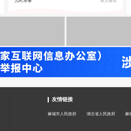
儿时乐事
散文随笔
友情链接
麻城市人民政府
湖北省人民政府
麻