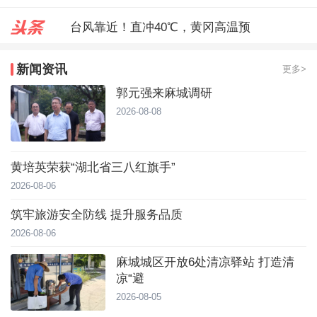
台风靠近！直冲40℃，黄冈高温预
麻城城区开放6处清凉驿站 打造
新闻资讯
更多>
郭元强来麻城调研
郭元强来麻城调研
2026-08-08
黄培英荣获“湖北省三八红旗手”
2026-08-06
筑牢旅游安全防线 提升服务品质
2026-08-06
麻城城区开放6处清凉驿站 打造清
凉“避
2026-08-05