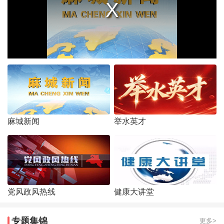
麻城新闻
举水英才
党风政风热线
健康大讲堂
专题集锦
更多>