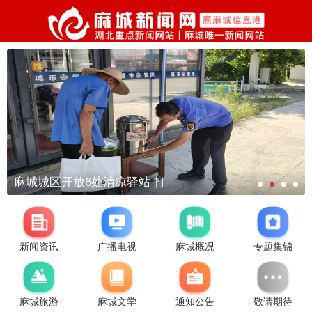
麻城城区开放6处清凉驿站 打
新闻资讯
广播电视
麻城概况
专题集锦
麻城旅游
麻城文学
通知公告
敬请期待