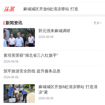
麻城城区开放6处清凉驿站 打造
郭元强来麻城调研
新闻资讯
更多>
台风靠近！直冲40℃，黄冈高温预
郭元强来麻城调研
2026-08-08
黄培英荣获“湖北省三八红旗手”
2026-08-06
筑牢旅游安全防线 提升服务品质
2026-08-06
麻城城区开放6处清凉驿站 打造清
凉“避
2026-08-05