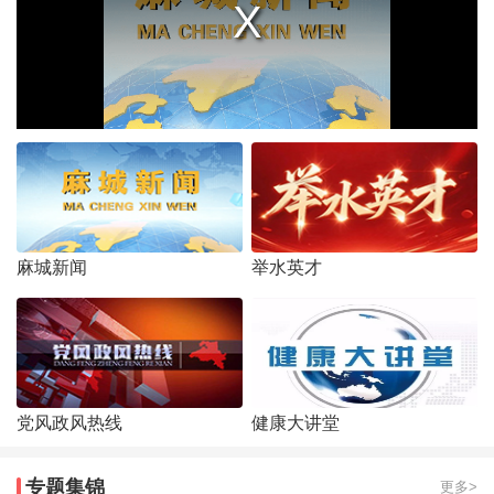
麻城新闻
举水英才
党风政风热线
健康大讲堂
专题集锦
更多>