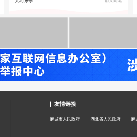
儿时乐事
散文随笔
友情链接
麻城市人民政府
湖北省人民政府
麻