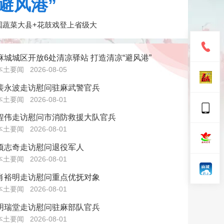
避风港”
国蔬菜大县+花鼓戏登上省级大
麻城城区开放6处清凉驿站 打造清凉“避风港”
本土要闻
2026-08-05
裴永波走访慰问驻麻武警官兵
本土要闻
2026-08-01
程伟走访慰问市消防救援大队官兵
本土要闻
2026-08-01
项志奇走访慰问退役军人
本土要闻
2026-08-01
肖裕明走访慰问重点优抚对象
本土要闻
2026-08-01
明瑞堂走访慰问驻麻部队官兵
本土要闻
2026-08-01