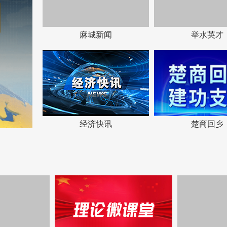
麻城新闻
举水英才
经济快讯
楚商回乡