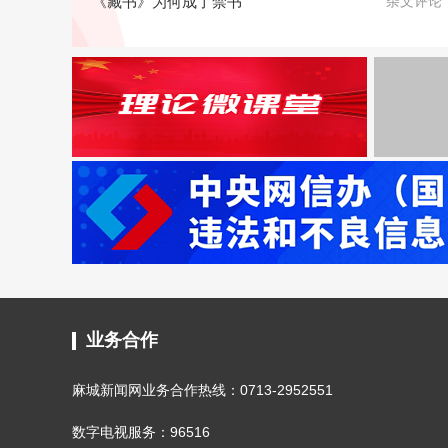
《藏书》为何成了禁书
杂文评论
业务合作
麻城新闻网业务合作热线：0713-2952551
数字电视服务：96516