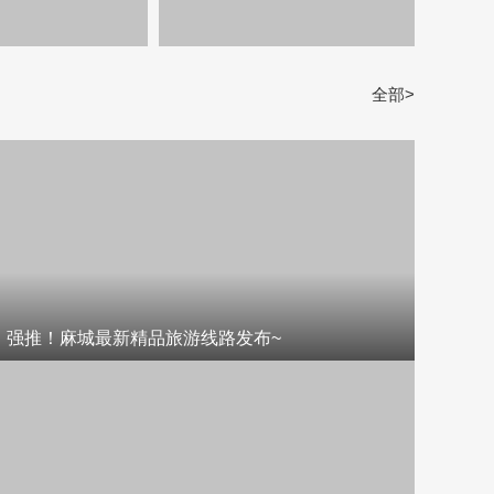
全部>
强推！麻城最新精品旅游线路发布~