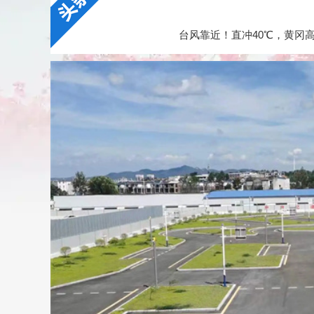
台风靠近！直冲40℃，黄冈