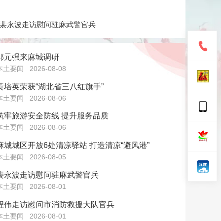
裴永波走访慰问驻麻武警官兵
郭元强来麻城调研
本土要闻
2026-08-08
黄培英荣获“湖北省三八红旗手”
本土要闻
2026-08-06
筑牢旅游安全防线 提升服务品质
本土要闻
2026-08-06
麻城城区开放6处清凉驿站 打造清凉“避风港”
本土要闻
2026-08-05
裴永波走访慰问驻麻武警官兵
本土要闻
2026-08-01
程伟走访慰问市消防救援大队官兵
本土要闻
2026-08-01