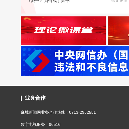
《藏书》为何成了禁书
杂文评论
业务合作
麻城新闻网业务合作热线：0713-2952551
数字电视服务：96516