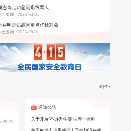
项志奇走访慰问退役军人
本土要闻
2026-08-01
肖裕明走访慰问重点优抚对象
本土要闻
2026-08-01
全部>
通知公告
关于开展“不办升学宴 认养一棵树
6-08-09
关于麻城市启用新增电子抓拍设备的