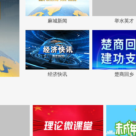
麻城新闻
举水英才
经济快讯
楚商回乡