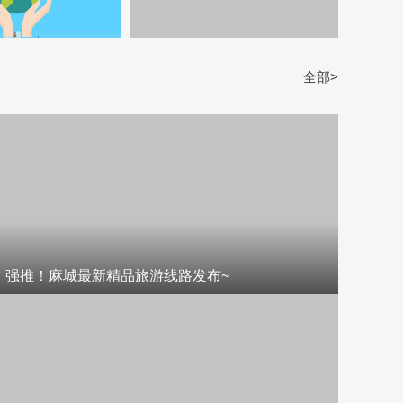
全部>
强推！麻城最新精品旅游线路发布~