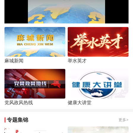
麻城新闻
举水英才
党风政风热线
健康大讲堂
专题集锦
更多>