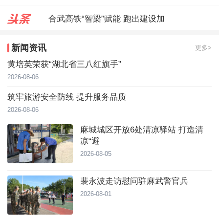
合武高铁“智梁”赋能 跑出建设加
麻城城区开放6处清凉驿站 打造
新闻资讯
更多>
裴永波走访慰问驻麻武警官兵
黄培英荣获“湖北省三八红旗手”
2026-08-06
筑牢旅游安全防线 提升服务品质
2026-08-06
麻城城区开放6处清凉驿站 打造清
凉“避
2026-08-05
裴永波走访慰问驻麻武警官兵
2026-08-01