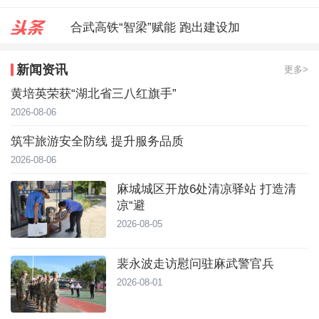
合武高铁“智梁”赋能 跑出建设加
麻城城区开放6处清凉驿站 打造
新闻资讯
更多>
裴永波走访慰问驻麻武警官兵
黄培英荣获“湖北省三八红旗手”
2026-08-06
筑牢旅游安全防线 提升服务品质
2026-08-06
麻城城区开放6处清凉驿站 打造清
凉“避
2026-08-05
裴永波走访慰问驻麻武警官兵
2026-08-01