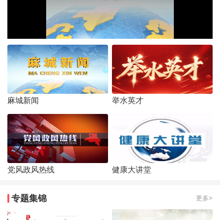
麻城新闻
举水英才
党风政风热线
健康大讲堂
专题集锦
更多>