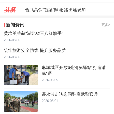
合武高铁“智梁”赋能 跑出建设加
麻城城区开放6处清凉驿站 打造
新闻资讯
更多>
裴永波走访慰问驻麻武警官兵
黄培英荣获“湖北省三八红旗手”
2026-08-06
筑牢旅游安全防线 提升服务品质
2026-08-06
麻城城区开放6处清凉驿站 打造清
凉“避
2026-08-05
裴永波走访慰问驻麻武警官兵
2026-08-01