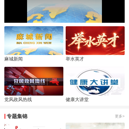
麻城新闻
举水英才
党风政风热线
健康大讲堂
专题集锦
更多>