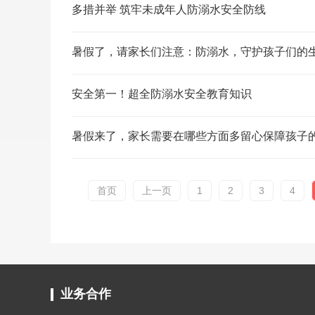
多措并举 筑牢未成年人防溺水安全防线
暑假了，请家长们注意：防溺水，守护孩子们的
安全第一！超全防溺水安全教育知识
暑假来了，家长需要在哪些方面多留心保障孩子
首页
上一页
1
2
3
4
业务合作