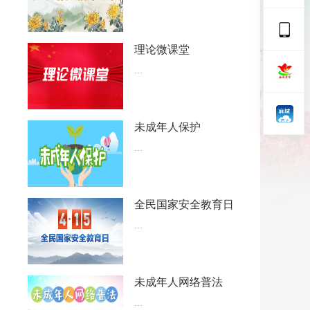
理论微课堂
...
未成年人保护
...
全民国家安全教育日
...
未成年人网络普法
...