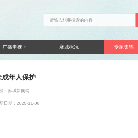
广播电视
麻城概况
专题集锦
未成年人保护
源：麻城新闻网
新日期：2025-11-06