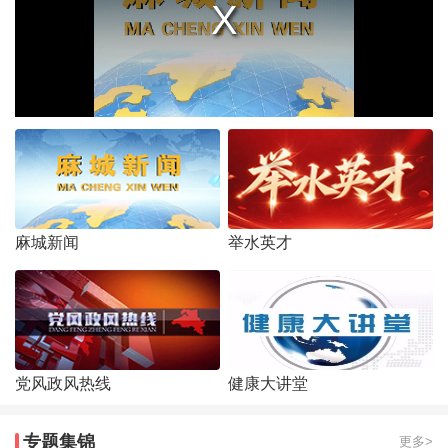
麻城新闻
举水英才
党风政风热线
健康大讲堂
专题集锦
更多>