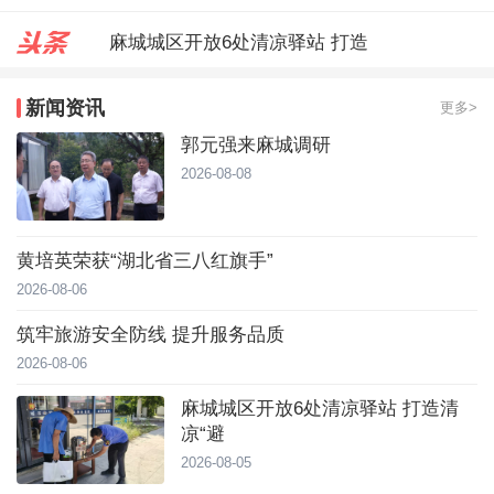
麻城城区开放6处清凉驿站 打造
郭元强来麻城调研
新闻资讯
更多>
台风靠近！直冲40℃，黄冈高温预
郭元强来麻城调研
2026-08-08
黄培英荣获“湖北省三八红旗手”
2026-08-06
筑牢旅游安全防线 提升服务品质
2026-08-06
麻城城区开放6处清凉驿站 打造清
凉“避
2026-08-05