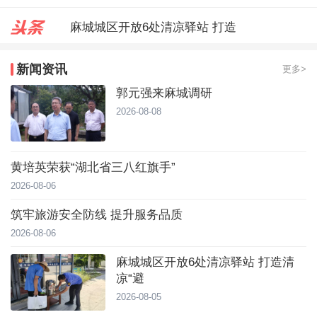
麻城城区开放6处清凉驿站 打造
郭元强来麻城调研
新闻资讯
更多>
台风靠近！直冲40℃，黄冈高温预
郭元强来麻城调研
2026-08-08
黄培英荣获“湖北省三八红旗手”
2026-08-06
筑牢旅游安全防线 提升服务品质
2026-08-06
麻城城区开放6处清凉驿站 打造清
凉“避
2026-08-05