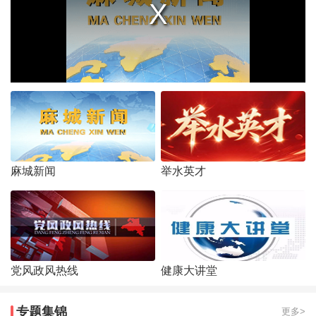
麻城新闻
举水英才
党风政风热线
健康大讲堂
专题集锦
更多>