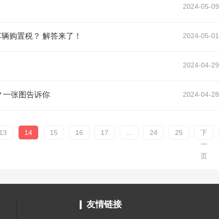
2024-05-09
车辆购置税？ 解答来了！
2024-05-01
2024-04-29
？一张图告诉你
2024-04-28
13
14
15
16
17
...
24
25
下
一
页
友情链接