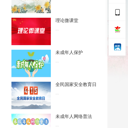
理论微课堂
...
未成年人保护
...
全民国家安全教育日
...
未成年人网络普法
...