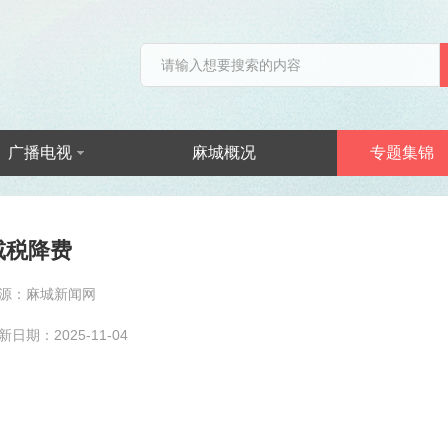
广播电视
麻城概况
专题集锦
减税降费
源：麻城新闻网
新日期：2025-11-04