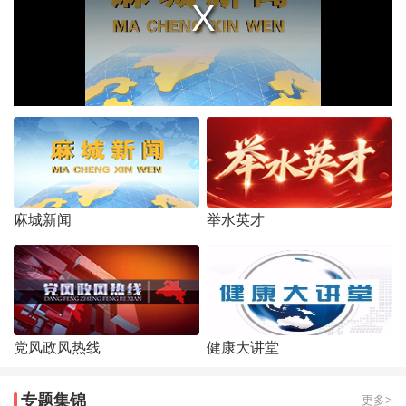
麻城新闻
举水英才
党风政风热线
健康大讲堂
专题集锦
更多>