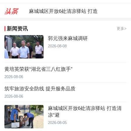
麻城城区开放6处清凉驿站 打造
郭元强来麻城调研
新闻资讯
更多>
台风靠近！直冲40℃，黄冈高温预
郭元强来麻城调研
2026-08-08
黄培英荣获“湖北省三八红旗手”
2026-08-06
筑牢旅游安全防线 提升服务品质
2026-08-06
麻城城区开放6处清凉驿站 打造清
凉“避
2026-08-05