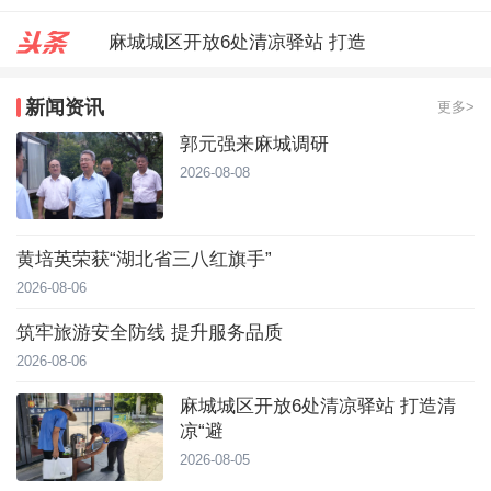
麻城城区开放6处清凉驿站 打造
郭元强来麻城调研
新闻资讯
更多>
台风靠近！直冲40℃，黄冈高温预
郭元强来麻城调研
2026-08-08
黄培英荣获“湖北省三八红旗手”
2026-08-06
筑牢旅游安全防线 提升服务品质
2026-08-06
麻城城区开放6处清凉驿站 打造清
凉“避
2026-08-05