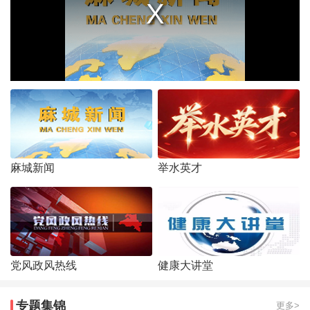
麻城新闻
举水英才
党风政风热线
健康大讲堂
专题集锦
更多>