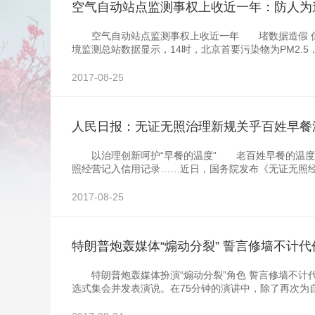
空气自动站点监测事权上收近一年：防人为
空气自动站点监测事权上收近一年 堵数据造假 保监
境监测总站数据显示，14时，北京首要污染物为PM2.5
2017-08-25
人民日报：无证无照治理新规关乎百姓早餐
以治理创新呵护“早餐的温度” 老百姓早餐的温度
照经营记入信用记录……近日，国务院发布《无证无照经
2017-08-25
特朗普炮轰媒体“煽动分裂” 誓言修墙不计代
特朗普炮轰媒体扮演“煽动分裂”角色 誓言修墙不计代
选式集会并发表演说。在75分钟的演讲中，除了再次为