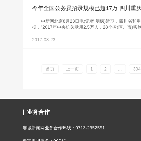
今年全国公务员招录规模已超17万 四川重
中新网北京8月23日电(记者 阚枫)近期，四川省和
据，“2017年中央机关录用2.5万人，28个省(区、市)
2017-08-23
首页
上一页
1
2
...
394
业务合作
麻城新闻网业务合作热线：0713-2952551