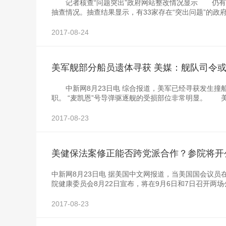
记者核查“问题突出”政府网站整改情况显示 仍有网
抽查情况。抽查结果显示，有33家存在“突出问题”的政
2017-08-24
美军舰部分船员遗体寻获 美媒：舰队司令
中新网8月23日电 综合报道，美军已经寻获发生撞船
职。 “麦凯恩”号导弹驱逐舰的受损部位非常明显。 
2017-08-23
美健保法案修正能否跨党派合作？参院将开
中新网8月23日电 据美国中文网报道，当美国国会议
院健康委员会8月22日宣布，将在9月6日和7日召开两
2017-08-23