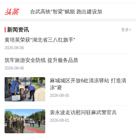
合武高铁“智梁”赋能 跑出建设加
麻城城区开放6处清凉驿站 打造
新闻资讯
更多>
裴永波走访慰问驻麻武警官兵
黄培英荣获“湖北省三八红旗手”
2026-08-06
筑牢旅游安全防线 提升服务品质
2026-08-06
麻城城区开放6处清凉驿站 打造清
凉“避
2026-08-05
裴永波走访慰问驻麻武警官兵
2026-08-01