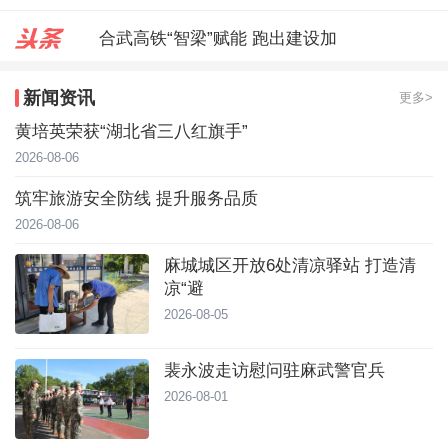
合武高铁“智梁”赋能 跑出建设加
麻城城区开放6处清凉驿站 打造
新闻资讯
更多>
裴永波走访慰问驻麻武警官兵
黄培英荣获“湖北省三八红旗手”
2026-08-06
筑牢旅游安全防线 提升服务品质
2026-08-06
麻城城区开放6处清凉驿站 打造清
凉“避
2026-08-05
裴永波走访慰问驻麻武警官兵
2026-08-01