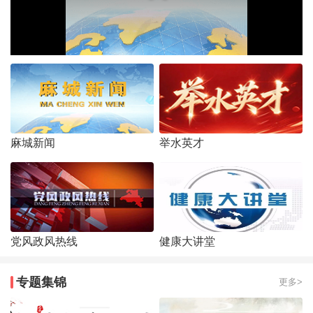
麻城新闻
举水英才
党风政风热线
健康大讲堂
专题集锦
更多>