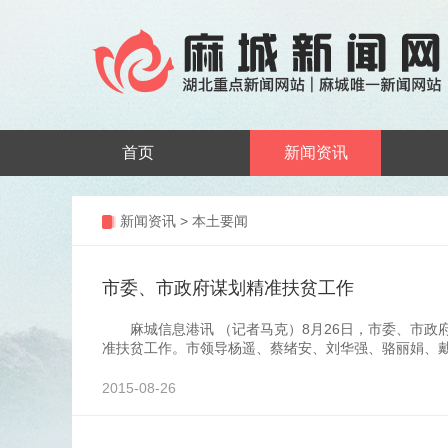
首页
新闻资讯
新闻资讯
>
本土要闻
市委、市政府谋划精准扶贫工作
麻城信息港讯 （记者马克）8月26日，市委、市政
准扶贫工作。市领导杨遥、蔡绪安、刘华强、骆丽娟、
2015-08-26