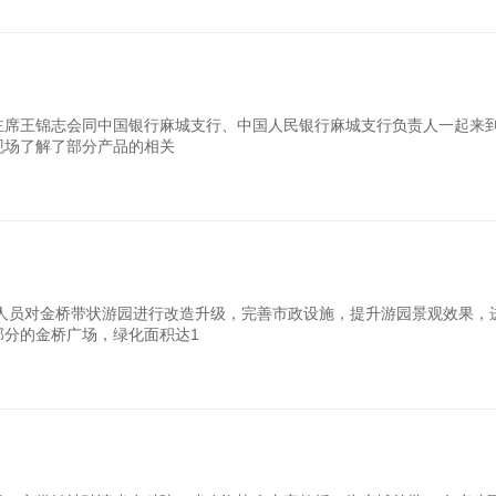
主席王锦志会同中国银行麻城支行、中国人民银行麻城支行负责人一起来
场了解了部分产品的相关
员对金桥带状游园进行改造升级，完善市政设施，提升游园景观效果，
部分的金桥广场，绿化面积达1