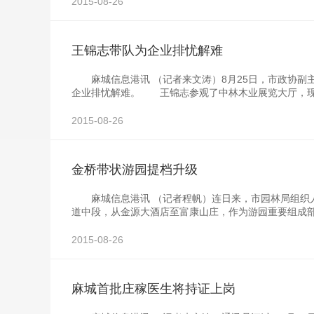
2015-08-26
王锦志带队为企业排忧解难
麻城信息港讯 （记者来文涛）8月25日，市政协副
企业排忧解难。 王锦志参观了中林木业展览大厅，现
2015-08-26
金桥带状游园提档升级
麻城信息港讯 （记者程帆）连日来，市园林局组织人
道中段，从金源大酒店至富康山庄，作为游园重要组成
2015-08-26
麻城首批庄稼医生将持证上岗