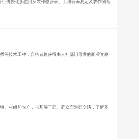
医生传授化肥使用及农作物营养、土壤营养测定及农作物营
技师等技术工种，合格者将获得由人社部门颁发的职业资格
镇、村组和农户，与基层干部、群众面对面交谈，了解基