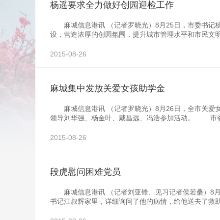
杨遥要求全力做好创园迎检工作
麻城信息港讯 （记者罗晓光）8月25日，市委书记
设，营造浓厚的创园氛围，提升城市管理水平和市民文
2015-08-26
麻城集中发放关爱女孩助学金
麻城信息港讯 （记者罗晓光）8月26日，全市关爱女
领导刘华强、杨金叶、戴昌远、冯浩参加活动。 市
2015-08-26
段虎慰问困难党员
麻城信息港讯 （记者刘亚锋、见习记者侯若桑）8月
书记江叔辉家里，详细询问了他的病情，给他送去了救助