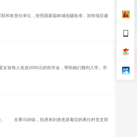
挥部和各责任单位，按照国家园林城创建标准，加快项目建
庭女孩每人发放2000元的助学金，帮助她们顺利入学。市
金。 在乘马岗镇，段虎来到身患尿毒症的离任村党支部