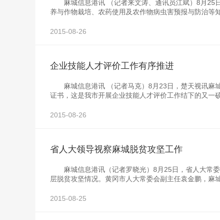
麻城信息港讯 （记者来文涛、通讯员江斌）8月25
养与作物栽培、农药使用及农作物病虫害预报与防治等
2015-08-26
企业技能人才评价工作有序推进
麻城信息港讯 （记者马克）8月23日，楚天视讯麻城
证书，这是我市开展企业技能人才评价工作结下的又一
2015-08-26
省人大领导视察麻城脱贫攻坚工作
麻城信息港讯（记者罗晓光）8月25日，省人大常委
层脱贫攻坚情况。黄冈市人大常委会副主任袁金鹏，麻
2015-08-25