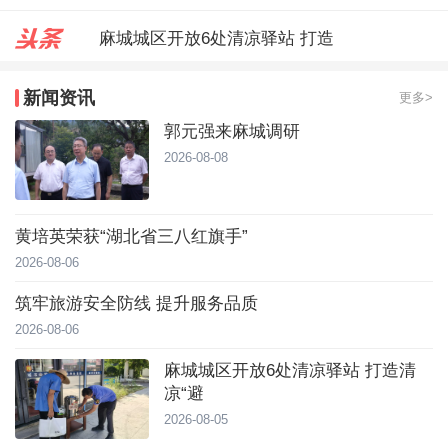
麻城城区开放6处清凉驿站 打造
郭元强来麻城调研
新闻资讯
更多>
台风靠近！直冲40℃，黄冈高温预
郭元强来麻城调研
2026-08-08
黄培英荣获“湖北省三八红旗手”
2026-08-06
筑牢旅游安全防线 提升服务品质
2026-08-06
麻城城区开放6处清凉驿站 打造清
凉“避
2026-08-05