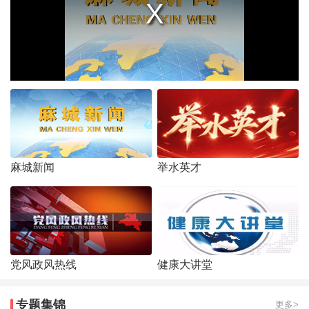
麻城新闻
举水英才
党风政风热线
健康大讲堂
专题集锦
更多>