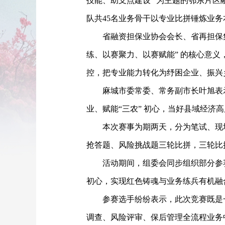
技能、助支点建设” 为主题的鄂东片区
队共45名业务骨干以专业比拼锤炼业
省融资担保业协会会长、省再担保
练、以赛聚力、以赛赋能” 的核心意
控，把专业能力转化为纾困企业、振兴
麻城市委常委、常务副市长叶旭表
业、赋能
“三农” 初心，当好县域经济
本次赛事为期两天，分为笔试、现
抢答题、风险挑战题三轮比拼，三轮比
活动期间，组委会同步组织部分参
初心，实现红色铸魂与业务练兵有机融
参赛选手纷纷表示，此次竞赛既是
调查、风险评审、保后管理全流程业务