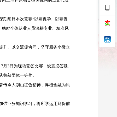
冈三地14家融资担保机构的15支代表
深刻阐释本次竞赛
“以赛促学、以赛促
，勉励全体从业人员深耕专业、精准风
提升、以交流促协同，坚守服务小微企
。7月3日为现场竞答比赛，设置必答题、
队荣获团体一等奖。
者传承大别山红色精神，厚植金融为民
加强业务知识学习，将所学运用到保前