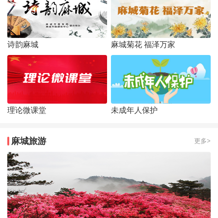
诗韵麻城
麻城菊花 福泽万家
理论微课堂
未成年人保护
麻城旅游
更多>