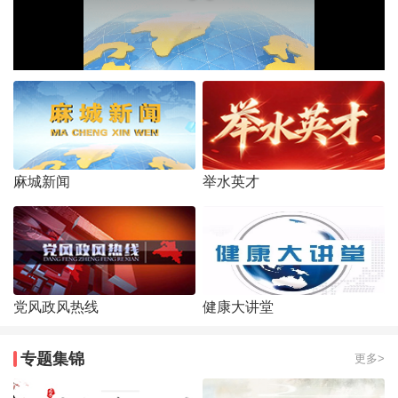
麻城新闻
举水英才
党风政风热线
健康大讲堂
专题集锦
更多>