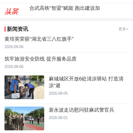
麻城城区开放6处清凉驿站 打造
裴永波走访慰问驻麻武警官兵
新闻资讯
更多>
合武高铁“智梁”赋能 跑出建设加
黄培英荣获“湖北省三八红旗手”
2026-08-06
筑牢旅游安全防线 提升服务品质
2026-08-06
麻城城区开放6处清凉驿站 打造清
凉“避
2026-08-05
裴永波走访慰问驻麻武警官兵
2026-08-01