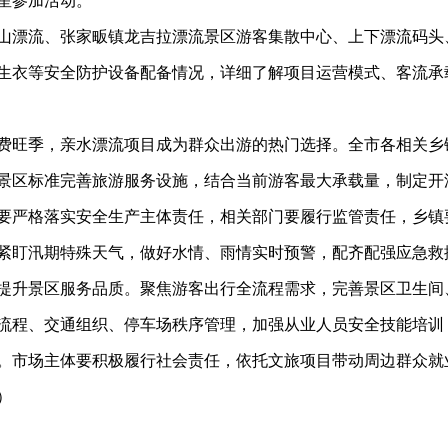
星参加活动。
山漂流、张家畈镇龙吉拉漂流景区游客集散中心、上下漂流码头
生衣等安全防护设备配备情况，详细了解项目运营模式、客流承
费旺季，亲水漂流项目成为群众出游的热门选择。全市各相关乡
景区标准完善旅游服务设施，结合当前游客最大承载量，制定开
要严格落实安全生产主体责任，相关部门要履行监管责任，乡镇
紧盯汛期特殊天气，做好水情、雨情实时预警，配齐配强应急救
提升景区服务品质。聚焦游客出行全流程需求，完善景区卫生间
流程、交通组织、停车场秩序管理，加强从业人员安全技能培训
。市场主体要积极履行社会责任，依托文旅项目带动周边群众就
）