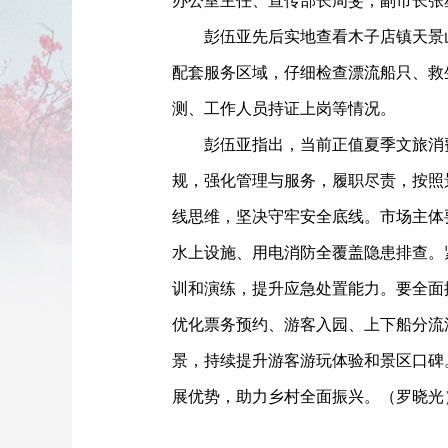
办公室主任、宣传部长周斐，副市长张
彭伍亚先后实地查看木子店镇天景
配套服务区域，仔细检查漂流船只、救
测、工作人员持证上岗等情况。
彭伍亚指出，当前正值夏季文旅消
规，强化管理与服务，履职尽责，按照
线思维，坚决守牢安全底线。市场主体
水上设施、用电消防全覆盖隐患排查。
训和演练，提升应急处置能力。要全面
优化票务预约、游客入园、上下船分流
景，持续提升游客游玩体验和景区口碑
展优势，助力乡村全面振兴。（罗晓光