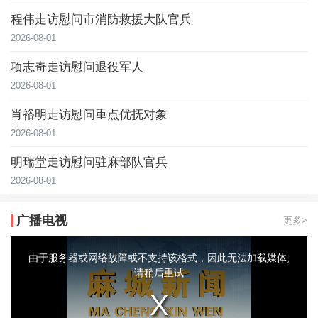
程伟走访慰问市消防救援大队官兵
2026-08-01
项志奇走访慰问退役军人
2026-08-01
肖裕明走访慰问重点优抚对象
2026-08-01
明瑞堂走访慰问驻麻部队官兵
2026-08-01
广播电视
更多>
This
is
a
由于服务器或网络故障或不支持该格式，因此无法加载媒体,
modal
window.
请稍后重试