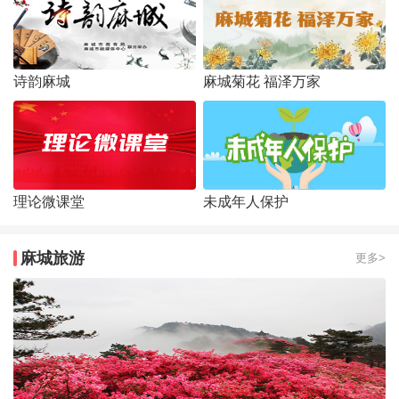
诗韵麻城
麻城菊花 福泽万家
理论微课堂
未成年人保护
麻城旅游
更多>