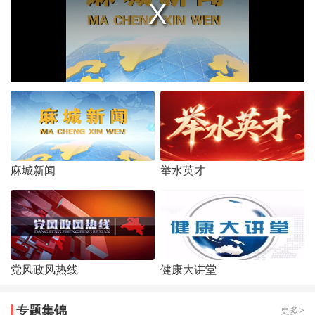
麻城新闻
举水英才
党风政风热线
健康大讲堂
专题集锦
更多>