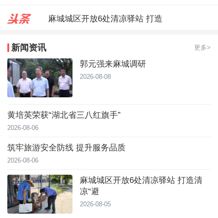
麻城城区开放6处清凉驿站 打造
郭元强来麻城调研
新闻资讯
更多>
台风靠近！直冲40℃，黄冈高温预
郭元强来麻城调研
2026-08-08
黄培英荣获“湖北省三八红旗手”
2026-08-06
筑牢旅游安全防线 提升服务品质
2026-08-06
麻城城区开放6处清凉驿站 打造清
凉“避
2026-08-05