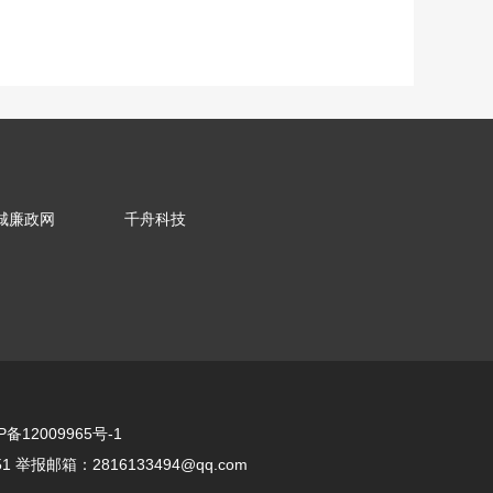
城廉政网
千舟科技
P备12009965号-1
举报邮箱：2816133494@qq.com