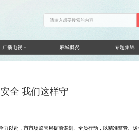
广播电视
麻城概况
专题集锦
尖安全 我们这样守
考、全力以赴，市市场监管局提前谋划、全员行动，以精准监管、