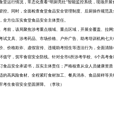
食堂运行情况，常态化查看
“明厨亮灶”智能监控系统，现场开
管控。同时，全面检查食堂食品安全管理制度、后厨操作规范及
，全方位压实食堂食品安全主体责任。
。考前，该局聚焦涉考重点领域、重点区域，开展全覆盖、拉网
考试文具、涉考药品、市场价格、户外广告、助考培训机构七大
价、价格欺诈、虚假宣传、违规助考招生等违法行为，全面清除
环值守，筑牢食宿安全防线。针对全市
6所涉考学校、6个高考
订食品安全承诺书，压实主体责任；严格核查从业人员健康资质
适的高风险食材。全程紧盯食材加工、餐具消杀、食品留样等关
牢考生食宿安全坚固屏障。（李玫）