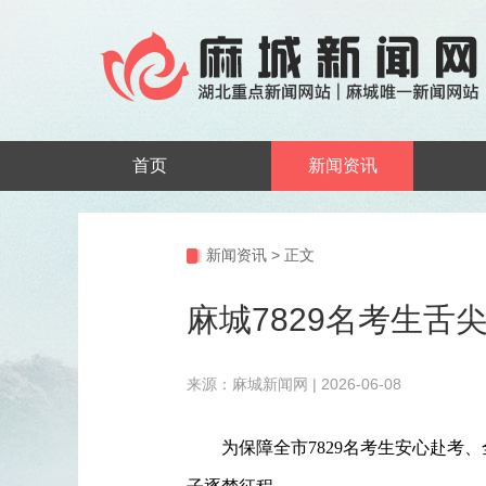
首页
新闻资讯
新闻资讯
>
正文
麻城7829名考生舌
来源：麻城新闻网 | 2026-06-08
为保障全市
7829名考生安心赴