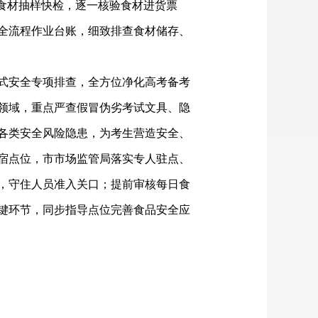
展食材抽样快检，逐一核验食材进货票
全流程作业台账，细致排查食材储存、
式安全专项排查，全方位净化高考备考
领域，重点严查假冒伪劣考试文具、隐
各类安全风险隐患，为考生营造安全、
食宿点位，市市场监管局落实专人驻点、
，守住人员准入关口；提前审核每日食
键环节，同步指导点位完善食品安全应