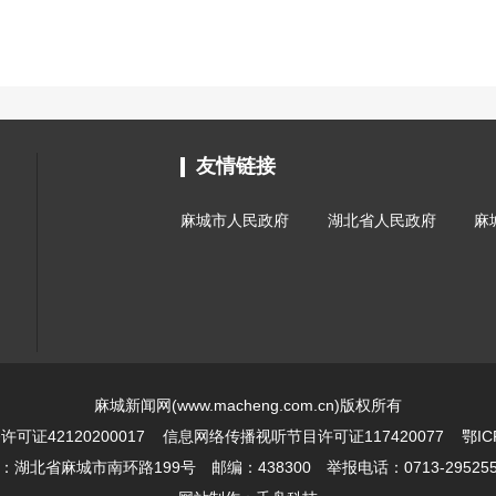
友情链接
麻城市人民政府
湖北省人民政府
麻
麻城新闻网(www.macheng.com.cn)版权所有
证42120200017
信息网络传播视听节目许可证117420077
鄂IC
北省麻城市南环路199号 邮编：438300 举报电话：0713-2952551 