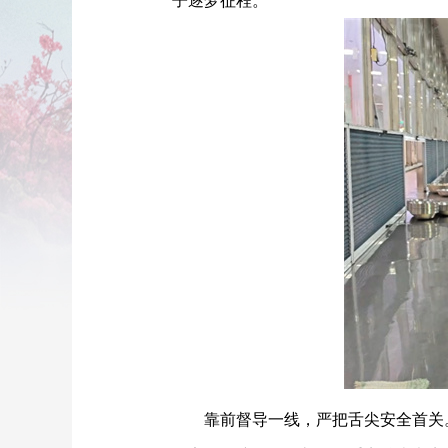
子逐梦征程。
靠前督导一线，严把舌尖安全首关