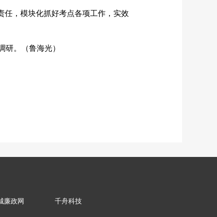
责任，模块化抓好考点各项工作，实效
调研。（鲁海光）
城廉政网
千舟科技