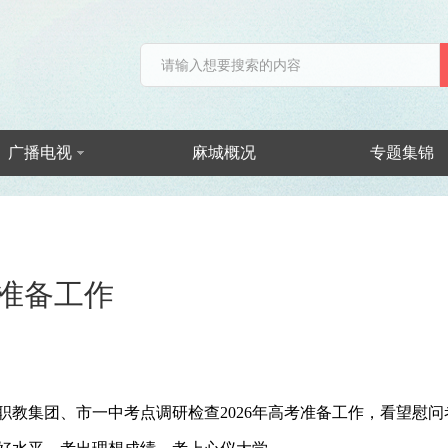
广播电视
麻城概况
专题集锦
准备工作
职教集团、市一中考点调研检查2026年高考准备工作，看望慰