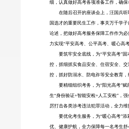
细，认真做好高考各项准备工作，确保
在随后召开的座谈会上，汪国兵听
国选才的重要民生工作，事关万千学子
论述，把做好高考服务保障工作作为必
力实现“平安高考、公平高考、暖心高
要筑牢安全底线，为
“平安高考”
控，抓细抓实食品安全、住宿安全、交
控，抓好防溺水、防电诈等安全教育，
要精细组织考务，为
“阳光高考”
生“身份验证+智能安检+人工安检”，
厉打击各类涉考违法犯罪活动，全力维
要优化考生服务，为“暖心高考”
优、健康护航，全力保障每一名考生舒