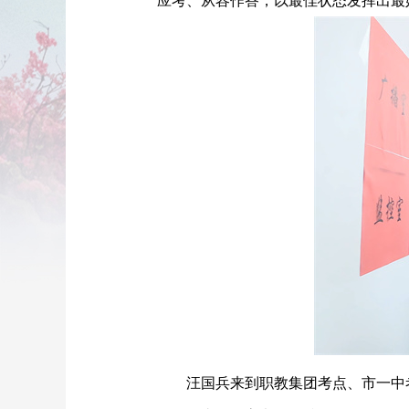
应考、从容作答，以最佳状态发挥出最
汪国兵来到职教集团考点、市一中