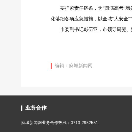
要拧紧责任链条，为
“圆满高考”
化落细各项应急措施，以全域“大安全”
市委副书记彭伍亚，市领导周斐、
编辑：麻城新闻网
业务合作
麻城新闻网业务合作热线：0713-2952551