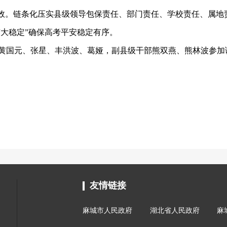
增效。链条化压实县级领导包保责任、部门责任、学校责任、属地
“大稳定”确保高考平安稳定有序。
黄国元、张星、丰洪波、葛娅，副县级干部熊双燕、熊林波参加
友情链接
麻城市人民政府
湖北省人民政府
麻