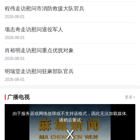
程伟走访慰问市消防救援大队官兵
2026-08-01
项志奇走访慰问退役军人
2026-08-01
肖裕明走访慰问重点优抚对象
2026-08-01
明瑞堂走访慰问驻麻部队官兵
2026-08-01
广播电视
更多>
This
is
a
由于服务器或网络故障或不支持该格式，因此无法加载媒体,
modal
window.
请稍后重试