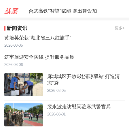
合武高铁“智梁”赋能 跑出建设加
麻城城区开放6处清凉驿站 打造
新闻资讯
更多>
裴永波走访慰问驻麻武警官兵
黄培英荣获“湖北省三八红旗手”
2026-08-06
筑牢旅游安全防线 提升服务品质
2026-08-06
麻城城区开放6处清凉驿站 打造清
凉“避
2026-08-05
裴永波走访慰问驻麻武警官兵
2026-08-01