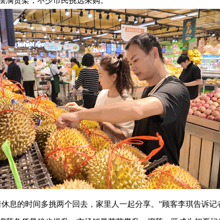
摆满货架，不少市民挑选采购。
着休息的时间多挑两个回去，家里人一起分享。”顾客李琪告诉记