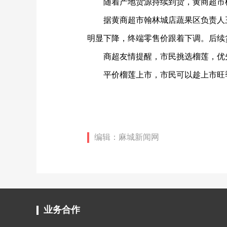
随着产地货源持续到货，黄商超市
据黄商超市翰林城店蔬果区负责人
明显下降，终端零售价跟着下调。后续
商超友情提醒，市民挑选榴莲，优
平价榴莲上市，市民可以趁上市旺
编辑：麻城新闻网
业务合作