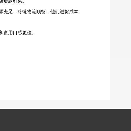
店爆款鲜果。
源充足、冷链物流顺畅，他们进货成本
和食用口感更佳。