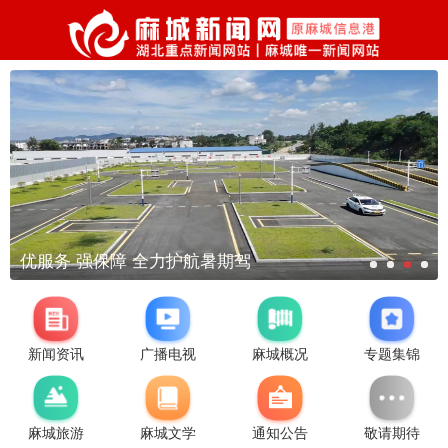
优服务 强保障 全力护航暑期驾
新闻资讯
广播电视
麻城概况
专题集锦
麻城旅游
麻城文学
通知公告
敬请期待