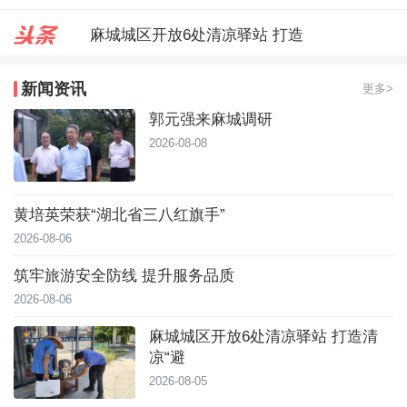
麻城城区开放6处清凉驿站 打造
郭元强来麻城调研
新闻资讯
更多>
台风靠近！直冲40℃，黄冈高温预
郭元强来麻城调研
2026-08-08
黄培英荣获“湖北省三八红旗手”
2026-08-06
筑牢旅游安全防线 提升服务品质
2026-08-06
麻城城区开放6处清凉驿站 打造清
凉“避
2026-08-05