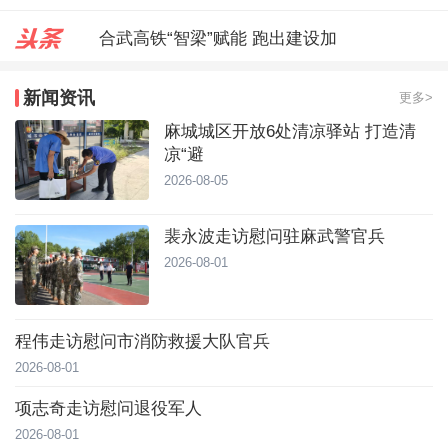
合武高铁“智梁”赋能 跑出建设加
麻城城区开放6处清凉驿站 打造
新闻资讯
更多>
裴永波走访慰问驻麻武警官兵
麻城城区开放6处清凉驿站 打造清
凉“避
2026-08-05
裴永波走访慰问驻麻武警官兵
2026-08-01
程伟走访慰问市消防救援大队官兵
2026-08-01
项志奇走访慰问退役军人
2026-08-01