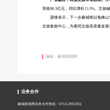
营收88.3亿元，同比增长13.3%。
梁锋表示，下一步麻城将以龟峰山
文旅集散中心，为黄冈文旅高质量发展贡
编辑：麻城新闻网
业务合作
麻城新闻网业务合作热线：0713-2952551