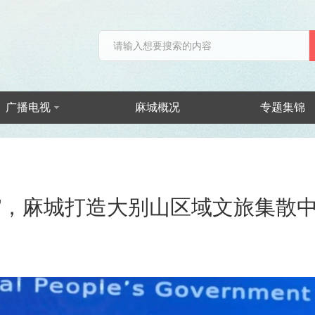
广播电视
麻城概况
专题集锦
值”，麻城打造大别山区域文旅集散