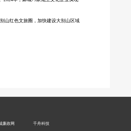
大别山红色文旅圈，加快建设大别山区域
城廉政网
千舟科技