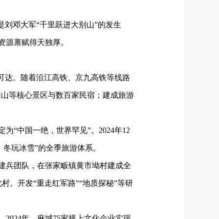
是刘邓大军“千里跃进大别山”的发生
资源禀赋得天独厚。
钟可达。随着沿江高铁、京九高铁等线路
脑山等核心景区与数百家民宿；建成旅游
“中国一绝，世界罕见”。2024年12
、冬玩冰雪”的全季旅游体系。
建兵团队，在张家畈镇黄市坳村建成全
。开发“重走红军路”“地质探秘”等研
。
2024年，麻城75家规上文化企业实现