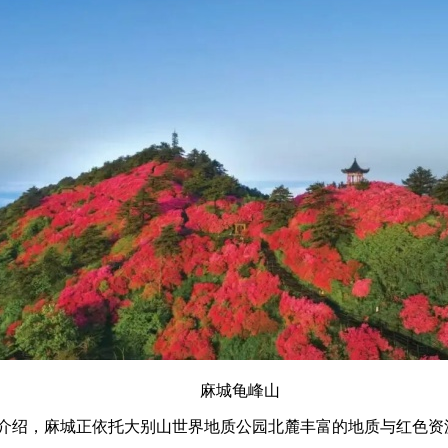
麻城龟峰山
介绍，麻城正依托大别山世界地质公园北麓丰富的地质与红色资