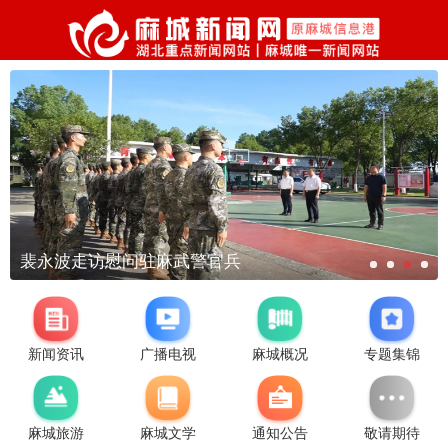
裴永波走访慰问驻麻武警官兵
新闻资讯
广播电视
麻城概况
专题集锦
麻城旅游
麻城文学
通知公告
敬请期待