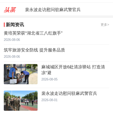
裴永波走访慰问驻麻武警官兵
台风靠近！直冲40℃，黄冈高温预
新闻资讯
更多>
麻城城区开放6处清凉驿站 打造
黄培英荣获“湖北省三八红旗手”
2026-08-06
筑牢旅游安全防线 提升服务品质
2026-08-06
麻城城区开放6处清凉驿站 打造清
凉“避
2026-08-05
裴永波走访慰问驻麻武警官兵
2026-08-01