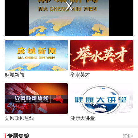
麻城新闻
举水英才
党风政风热线
健康大讲堂
专题集锦
更多>