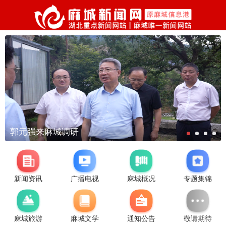
郭元强来麻城调研
新闻资讯
广播电视
麻城概况
专题集锦
麻城旅游
麻城文学
通知公告
敬请期待