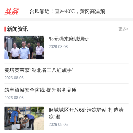
台风靠近！直冲40℃，黄冈高温预
麻城城区开放6处清凉驿站 打造
新闻资讯
更多>
郭元强来麻城调研
郭元强来麻城调研
2026-08-08
黄培英荣获“湖北省三八红旗手”
2026-08-06
筑牢旅游安全防线 提升服务品质
2026-08-06
麻城城区开放6处清凉驿站 打造清
凉“避
2026-08-05