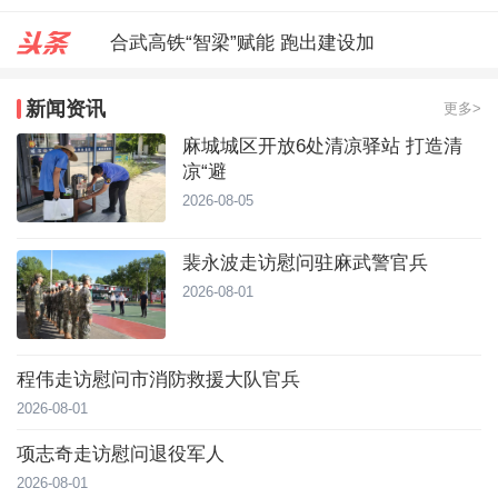
合武高铁“智梁”赋能 跑出建设加
麻城城区开放6处清凉驿站 打造
新闻资讯
更多>
裴永波走访慰问驻麻武警官兵
麻城城区开放6处清凉驿站 打造清
凉“避
2026-08-05
裴永波走访慰问驻麻武警官兵
2026-08-01
程伟走访慰问市消防救援大队官兵
2026-08-01
项志奇走访慰问退役军人
2026-08-01