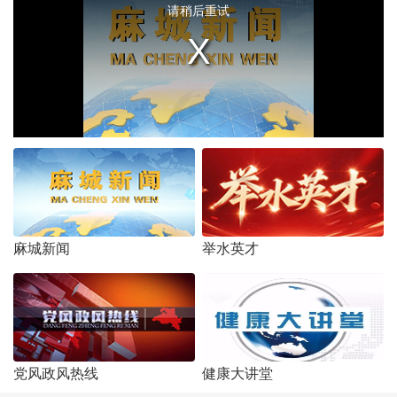
window.
请稍后重试
麻城新闻
举水英才
党风政风热线
健康大讲堂