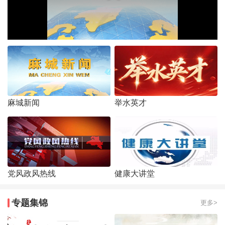
麻城新闻
举水英才
党风政风热线
健康大讲堂
专题集锦
更多>