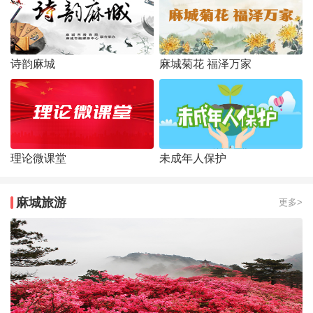
诗韵麻城
麻城菊花 福泽万家
理论微课堂
未成年人保护
麻城旅游
更多>