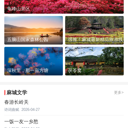
龟峰山景区
五脑山国家森林公园
强推！麻城最新精品旅游线
路发布~
深秋里，那一亩方塘
茯苓窝
麻城文学
更多>
春游长岭关
诗词曲赋
2026-04-27
一饭一友一乡愁