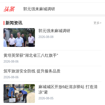
郭元强来麻城调研
台风靠近！直冲40℃，黄冈高温预
新闻资讯
更多>
麻城城区开放6处清凉驿站 打造
郭元强来麻城调研
2026-08-08
黄培英荣获“湖北省三八红旗手”
2026-08-06
筑牢旅游安全防线 提升服务品质
2026-08-06
麻城城区开放6处清凉驿站 打造清
凉“避
2026-08-05