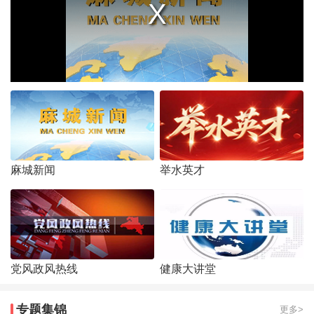
麻城新闻
举水英才
党风政风热线
健康大讲堂
专题集锦
更多>