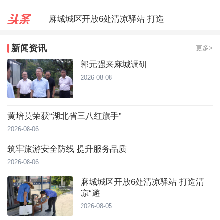
麻城城区开放6处清凉驿站 打造
郭元强来麻城调研
新闻资讯
更多>
台风靠近！直冲40℃，黄冈高温预
郭元强来麻城调研
2026-08-08
黄培英荣获“湖北省三八红旗手”
2026-08-06
筑牢旅游安全防线 提升服务品质
2026-08-06
麻城城区开放6处清凉驿站 打造清
凉“避
2026-08-05