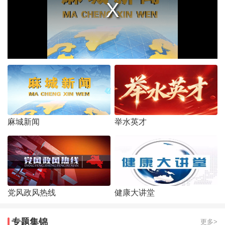
麻城新闻
举水英才
党风政风热线
健康大讲堂
专题集锦
更多>